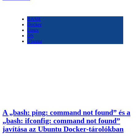
BASH
Docker
Linux
OS
Ubuntu
A „bash: ping: command not found” és a
„bash: ifconfig: command not found”
javítása az Ubuntu Docker-tárolókban