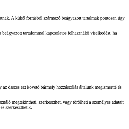
hatnak. A külső forrásból származó beágyazott tartalmak pontosan úgy
 beágyazott tartalommal kapcsolatos felhasználói viselkedést, ha
 az összes ezt követő bármely hozzászólás általunk megismertté és
sználó megtekintheti, szerkesztheti vagy törölheti a személyes adatait
és szerkeszthetik.