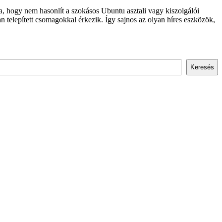
, hogy nem hasonlít a szokásos Ubuntu asztali vagy kiszolgálói
telepített csomagokkal érkezik. Így sajnos az olyan híres eszközök,
Keresés