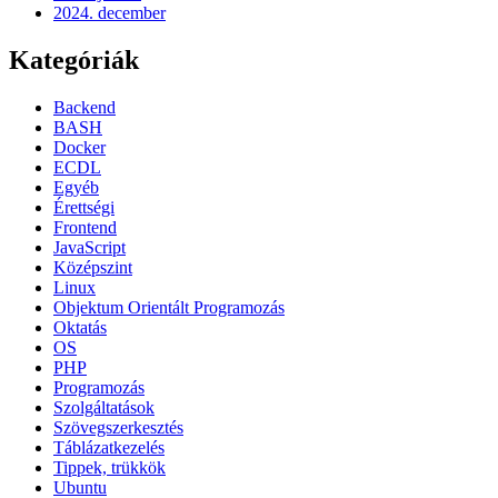
2024. december
Kategóriák
Backend
BASH
Docker
ECDL
Egyéb
Érettségi
Frontend
JavaScript
Középszint
Linux
Objektum Orientált Programozás
Oktatás
OS
PHP
Programozás
Szolgáltatások
Szövegszerkesztés
Táblázatkezelés
Tippek, trükkök
Ubuntu